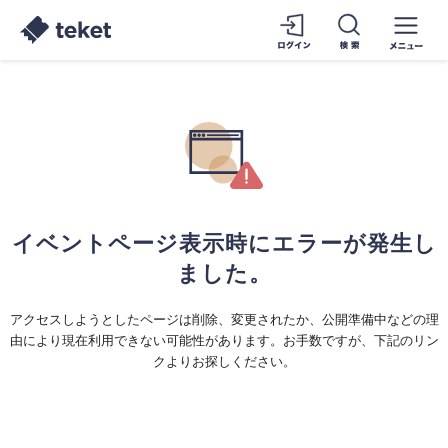
イベントページ表示時にエラーが発生し
ました。
アクセスしようとしたページは削除、変更されたか、公開準備中などの理
由により現在利用できない可能性があります。お手数ですが、下記のリン
クよりお探しください。