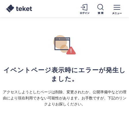
イベントページ表示時にエラーが発生し
ました。
アクセスしようとしたページは削除、変更されたか、公開準備中などの理
由により現在利用できない可能性があります。お手数ですが、下記のリン
クよりお探しください。