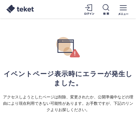
イベントページ表示時にエラーが発生し
ました。
アクセスしようとしたページは削除、変更されたか、公開準備中などの理
由により現在利用できない可能性があります。お手数ですが、下記のリン
クよりお探しください。