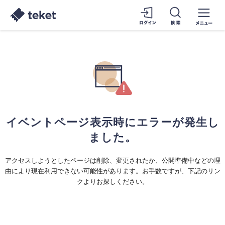
イベントページ表示時にエラーが発生し
ました。
アクセスしようとしたページは削除、変更されたか、公開準備中などの理
由により現在利用できない可能性があります。お手数ですが、下記のリン
クよりお探しください。