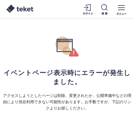
イベントページ表示時にエラーが発生し
ました。
アクセスしようとしたページは削除、変更されたか、公開準備中などの理
由により現在利用できない可能性があります。お手数ですが、下記のリン
クよりお探しください。