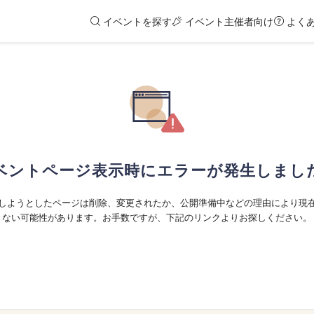
イベントを探す
イベント主催者向け
よく
ベントページ表示時にエラーが発生しまし
しようとしたページは削除、変更されたか、公開準備中などの理由により現
ない可能性があります。お手数ですが、下記のリンクよりお探しください。