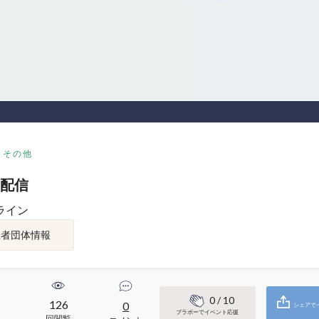
その他
配信
ライン
催者団体情報
0
/ 10
126
0
シェアで
ブラボーでイベント応援
回閲覧