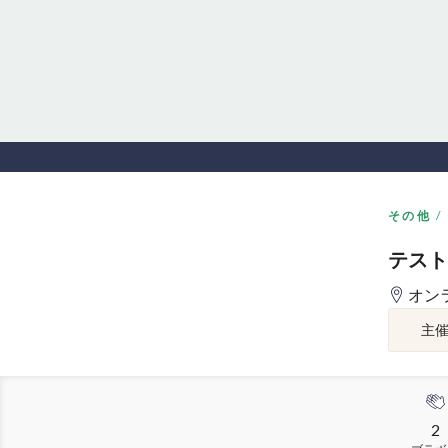
その他
テスト
オン
主
2