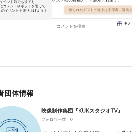
ゲスト
様の投稿として表示されます。
イベント前でも後でも
にコメントやギフトを贈って
贈られたギフトの売上は主催者に還元さ
このイベントを盛り上げよう！
ギフ
者団体情報
映像制作集団『KUKスタジオTV』
フォロワー数：0