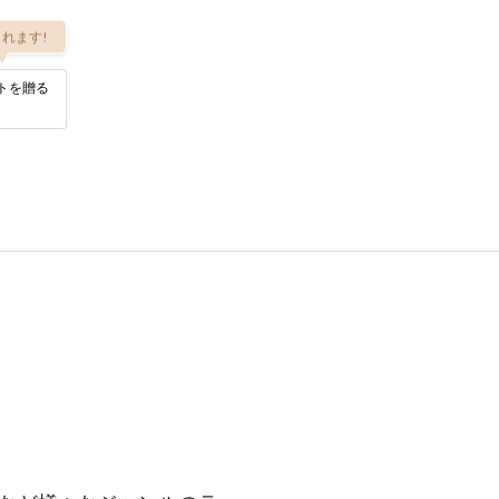
れます!
トを贈る