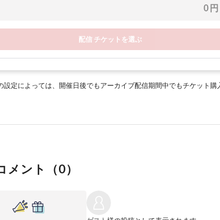
0 円
配信 チケットを選ぶ
の設定によっては、開催日後でもアーカイブ配信期間中でもチケット購
コメント（
0
）