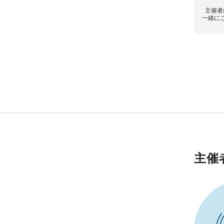
主催者
一緒に
主催