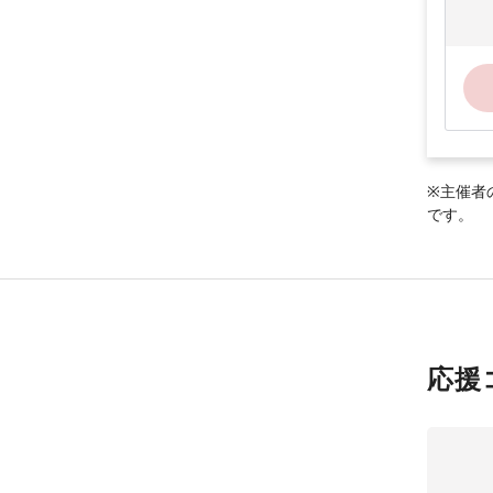
※主催者
です。
応援