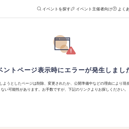
イベントを探す
イベント主催者向け
よく
ベントページ表示時にエラーが発生しまし
しようとしたページは削除、変更されたか、公開準備中などの理由により現
ない可能性があります。お手数ですが、下記のリンクよりお探しください。