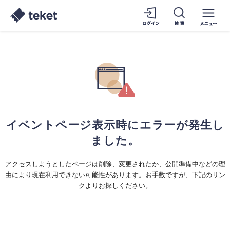
イベントページ表示時にエラーが発生し
ました。
アクセスしようとしたページは削除、変更されたか、公開準備中などの理
由により現在利用できない可能性があります。お手数ですが、下記のリン
クよりお探しください。