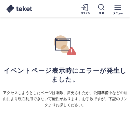
イベントページ表示時にエラーが発生し
ました。
アクセスしようとしたページは削除、変更されたか、公開準備中などの理
由により現在利用できない可能性があります。お手数ですが、下記のリン
クよりお探しください。