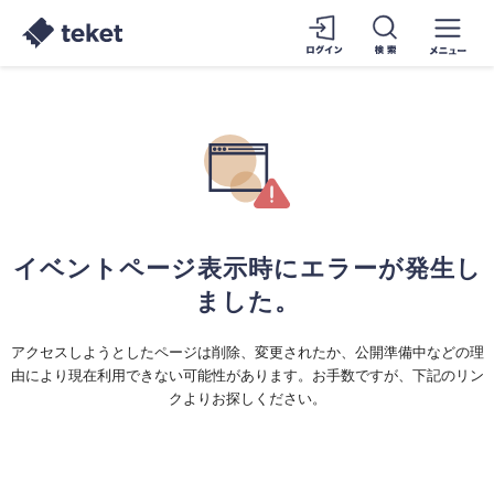
イベントページ表示時にエラーが発生し
ました。
アクセスしようとしたページは削除、変更されたか、公開準備中などの理
由により現在利用できない可能性があります。お手数ですが、下記のリン
クよりお探しください。