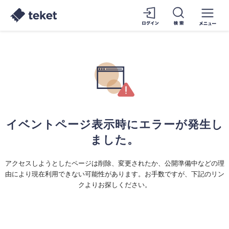
イベントページ表示時にエラーが発生し
ました。
アクセスしようとしたページは削除、変更されたか、公開準備中などの理
由により現在利用できない可能性があります。お手数ですが、下記のリン
クよりお探しください。