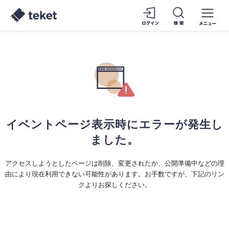
イベントページ表示時にエラーが発生し
ました。
アクセスしようとしたページは削除、変更されたか、公開準備中などの理
由により現在利用できない可能性があります。お手数ですが、下記のリン
クよりお探しください。