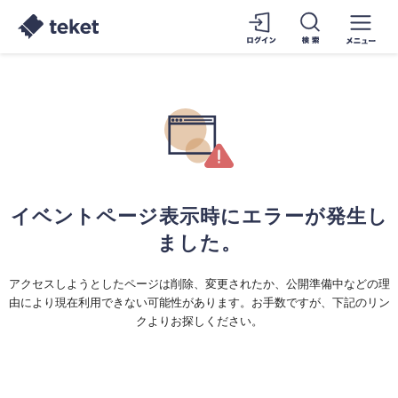
イベントページ表示時にエラーが発生し
ました。
アクセスしようとしたページは削除、変更されたか、公開準備中などの理
由により現在利用できない可能性があります。お手数ですが、下記のリン
クよりお探しください。