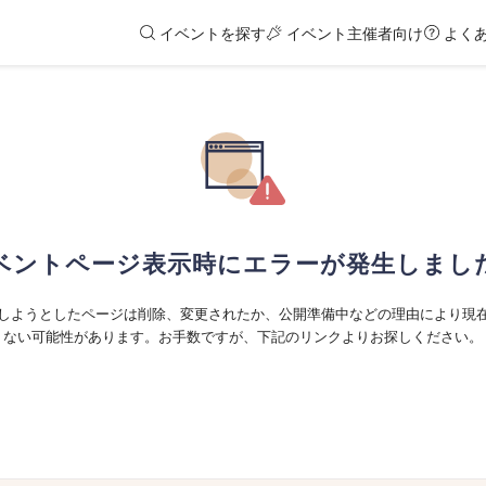
イベントを探す
イベント主催者向け
よく
ベントページ表示時にエラーが発生しまし
しようとしたページは削除、変更されたか、公開準備中などの理由により現
ない可能性があります。お手数ですが、下記のリンクよりお探しください。