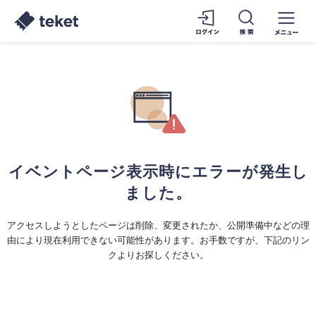
イベントページ表示時にエラーが発生し
ました。
アクセスしようとしたページは削除、変更されたか、公開準備中などの理
由により現在利用できない可能性があります。お手数ですが、下記のリン
クよりお探しください。