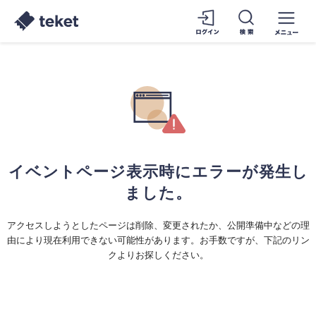
イベントページ表示時にエラーが発生し
ました。
アクセスしようとしたページは削除、変更されたか、公開準備中などの理
由により現在利用できない可能性があります。お手数ですが、下記のリン
クよりお探しください。