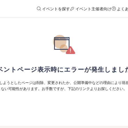
イベントを探す
イベント主催者向け
よく
ベントページ表示時にエラーが発生しまし
しようとしたページは削除、変更されたか、公開準備中などの理由により現
ない可能性があります。お手数ですが、下記のリンクよりお探しください。