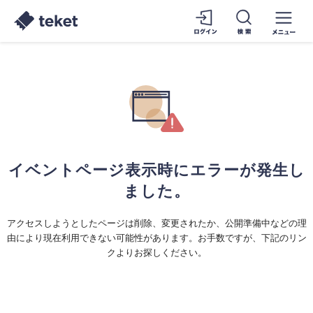
イベントページ表示時にエラーが発生し
ました。
アクセスしようとしたページは削除、変更されたか、公開準備中などの理
由により現在利用できない可能性があります。お手数ですが、下記のリン
クよりお探しください。