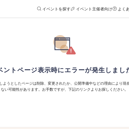
イベントを探す
イベント主催者向け
よく
ベントページ表示時にエラーが発生しまし
しようとしたページは削除、変更されたか、公開準備中などの理由により現
ない可能性があります。お手数ですが、下記のリンクよりお探しください。