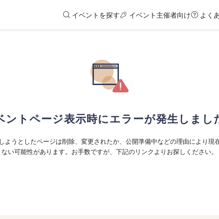
イベントを探す
イベント主催者向け
よく
ベントページ表示時にエラーが発生しまし
しようとしたページは削除、変更されたか、公開準備中などの理由により現
ない可能性があります。お手数ですが、下記のリンクよりお探しください。