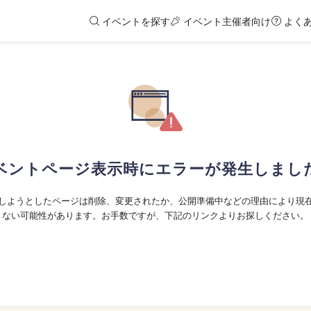
イベントを探す
イベント主催者向け
よく
ベントページ表示時にエラーが発生しまし
しようとしたページは削除、変更されたか、公開準備中などの理由により現
ない可能性があります。お手数ですが、下記のリンクよりお探しください。