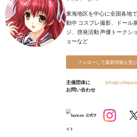
東海地区を中心に全国各地
動中 コスプレ撮影、ドール
ジ、啓発活動 声優トークシ
ョーなど
フォローして最新情報を受
主催団体に
info@collepa.n
お問い合わせ
公式サ
イト