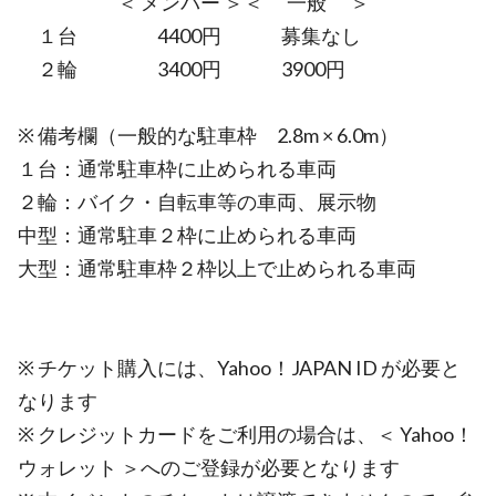
＜ メンバー ＞＜ 一般 ＞
１台 4400円 募集なし
２輪 3400円 3900円
※ 備考欄（一般的な駐車枠 2.8m × 6.0m）
１台：通常駐車枠に止められる車両
２輪：バイク・自転車等の車両、展示物
中型：通常駐車２枠に止められる車両
大型：通常駐車枠２枠以上で止められる車両
※ チケット購入には、Yahoo！JAPAN ID が必要と
なります
※ クレジットカードをご利用の場合は、＜ Yahoo！
ウォレット ＞へのご登録が必要となります