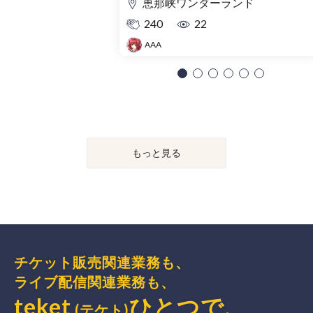
恵那峡ワンダーランド
240
22
AAA
もっと見る
チケット販売関連業務も、
ライブ配信関連業務も、
teket
ひとつで、
(テケト)