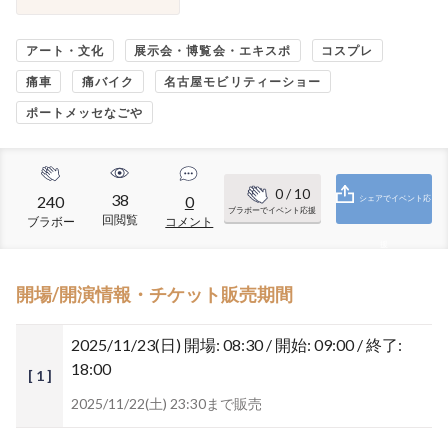
アート・文化
展示会・博覧会・エキスポ
コスプレ
痛車
痛バイク
名古屋モビリティーショー
ポートメッセなごや
0
/ 10
38
240
0
シェアでイベント応
ブラボーでイベント応援
回閲覧
ブラボー
コメント
援
開場/開演情報・チケット販売期間
2025/11/23(日)
開場: 08:30 / 開始: 09:00 / 終了:
18:00
[ 1 ]
2025/11/22(土) 23:30まで販売