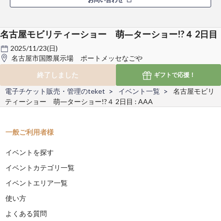
名古屋モビリティーショー 萌―ターショー!?４ 2日目
2025/11/23(日)
名古屋市国際展示場 ポートメッセなごや
終了しました
ギフトで
応援！
電子チケット販売・管理のteket
イベント一覧
名古屋モビリ
ティーショー 萌―ターショー!?４ 2日目 : AAA
一般ご利用者様
イベントを探す
イベントカテゴリ一覧
イベントエリア一覧
使い方
よくある質問