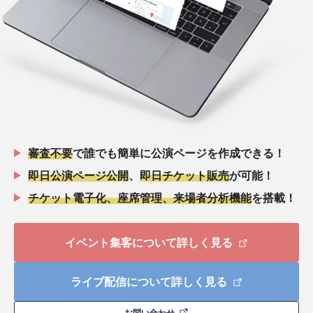
審査不要
で誰でも簡単に公演ページを作成できる！
即日公演ページ公開
、
即日チケット販売
が可能！
チケット電子化、座席管理、来場者分析機能
を搭載！
イベント集客について詳しく見る
ライブ配信について詳しく見る
お問い合わせ