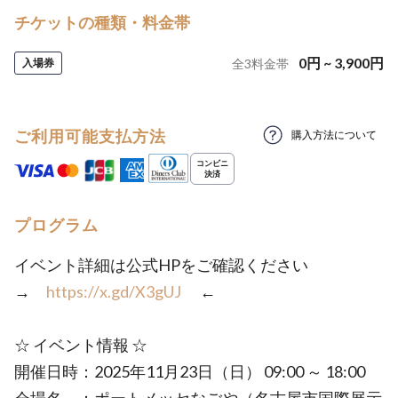
チケットの種類・料金帯
0
円
~
3,900
円
入場券
全
3
料金帯
ご利用可能支払方法
購入方法について
プログラム
イベント詳細は公式HPをご確認ください
→
https://x.gd/X3gUJ
←
☆ イベント情報 ☆
開催日時：2025年11月23日（日） 09:00 ～ 18:00