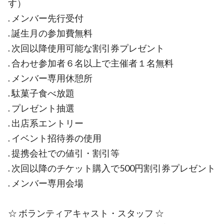
す）
. メンバー先行受付
. 誕生月の参加費無料
. 次回以降使用可能な割引券プレゼント
. 合わせ参加者６名以上で主催者１名無料
. メンバー専用休憩所
. 駄菓子食べ放題
. プレゼント抽選
. 出店系エントリー
. イベント招待券の使用
. 提携会社での値引・割引等
. 次回以降のチケット購入で500円割引券プレゼント
. メンバー専用会場
☆ ボランティアキャスト・スタッフ ☆