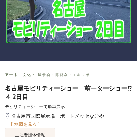
アート・文化
展示会・博覧会・エキスポ
名古屋モビリティーショー 萌―ターショー!?
４ 2日目
モビリティーショーで痛車展示
名古屋市国際展示場 ポートメッセなごや
[ 地図を見る ]
主催者団体情報