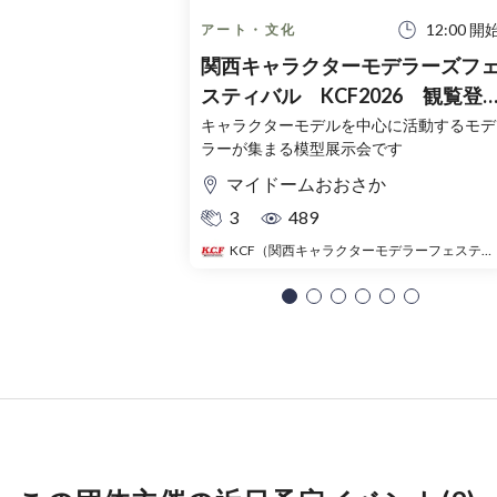
12:00 開
アート・文化
関西キャラクターモデラーズフ
スティバル KCF2026 観覧登
録チケット（無料）
キャラクターモデルを中心に活動するモデ
ラーが集まる模型展示会です
マイドームおおさか
3
489
KCF（関西キャラクターモデラーフェスティバル）