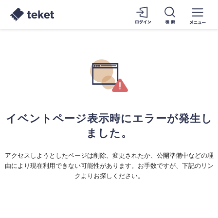
イベントページ表示時にエラーが発生し
ました。
アクセスしようとしたページは削除、変更されたか、公開準備中などの理
由により現在利用できない可能性があります。お手数ですが、下記のリン
クよりお探しください。