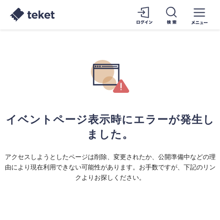
イベントページ表示時にエラーが発生し
ました。
アクセスしようとしたページは削除、変更されたか、公開準備中などの理
由により現在利用できない可能性があります。お手数ですが、下記のリン
クよりお探しください。