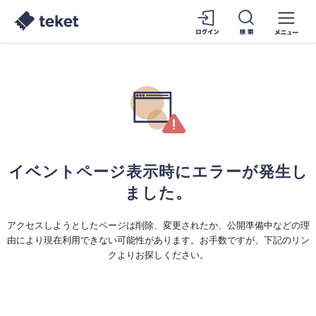
イベントページ表示時にエラーが発生し
ました。
アクセスしようとしたページは削除、変更されたか、公開準備中などの理
由により現在利用できない可能性があります。お手数ですが、下記のリン
クよりお探しください。