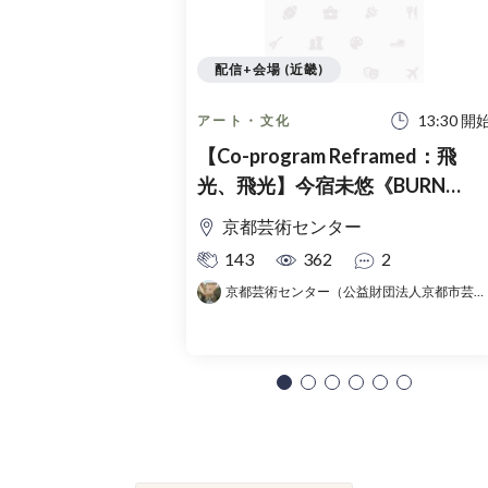
配信+会場 (近畿)
13:30 開
アート・文化
【Co-program Reframed：飛
光、飛光】今宿未悠《BURN
PLAY》オンライントーク
京都芸術センター
143
362
2
京都芸術センター（公益財団法人京都市芸術文化協会）