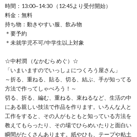
時間：13:00~14:30 （12:45より受付開始）
料金：無料
持ち物：動きやすい服、飲み物
＊要予約
＊未就学児不可/中学生以上対象
☆中村潤 （なかむら めぐ）☆
「いまいますのでいっしょにつくろう屋さん」
～折る、重ねる、貼る、切る、結ぶ、手が知ってる
方法で作ってしゃべろう！～
切る、折る、編む、重ねる、束ねるなど、生活の中
にある親しい技法で作品を作ります。いろんな人と
工作をすると、その人がもともと知っている方法を
教えてもらったり、その場でひらめいたりと面白い
瞬間がたくさんあります。紙やひも、テープや粘土