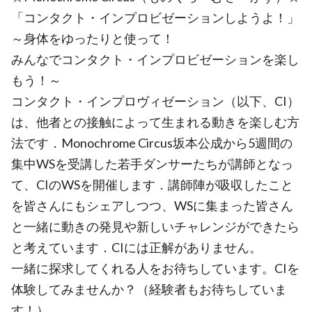
「コンタクト・インプロビゼーションしようよ！」
～身体をゆったりと使って！
みんなでコンタクト・インプロビゼーションを楽し
もう！～
コンタクト・インプロヴィゼーション（以下、CI）
は、他者との接触によって生まれる動きを楽しむ方
法です．Monochrome Circus坂本公成から5週間の
集中WSを受講した若手ダンサーたちが講師となっ
て、CIのWSを開催します．講師陣が吸収したこと
を皆さんにもシェアしつつ、WSに集まった皆さん
と一緒に動きの発見や新しいチャレンジができたら
と考えています．CIには正解がありません。
一緒に探求してくれる人をお待ちしています。CIを
体験してみませんか？（経験者もお待ちしていま
す！）