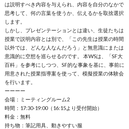
は説明すべき内容を与えられ、内容を自分のなかで
思考して、何の言葉を使うか、伝えるかを取捨選択
します。
しかし、プレゼンテーションとは違い、生徒たちは
授業で説明内容とは別で、「この先生は授業の時間
以外では、どんな人なんだろう」と無意識にまたは
意識的に空想を巡らせるのです。 本WSは、「SF大
百科」を参考にしつつ、SF的な事象を基に、事前に
用意された授業指導案を使って、模擬授業の体験会
を行います。
ーーーー
会場：ミーティングルーム2
時間：17:30-19:00（16:15より受付開始）
料金：無料
持ち物：筆記用具、動きやすい服