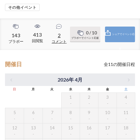
その他イベント
0
/ 10
413
143
2
シェアでイベント応
ブラボーでイベント応援
回閲覧
ブラボー
コメント
援
開催日
全
11
の開催日程
2026年 4月
日
月
火
水
木
金
土
1
2
3
4
5
6
7
8
9
10
11
12
13
14
15
16
17
18