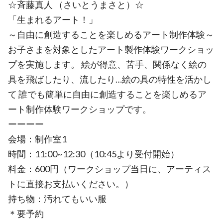
☆斉藤真人 （さいとうまさと）☆
「生まれるアート！」
～自由に創造することを楽しめるアート制作体験～
お子さまを対象としたアート製作体験ワークショッ
プを実施します。 絵が得意、苦手、関係なく絵の
具を飛ばしたり、流したり…絵の具の特性を活かし
て 誰でも簡単に自由に創造することを楽しめるア
ート制作体験ワークショップです。
ーーーー
会場：制作室1
時間：11:00~12:30（10:45より受付開始）
料金：600円（ワークショップ当日に、アーティス
トに直接お支払いください。）
持ち物：汚れてもいい服
＊要予約