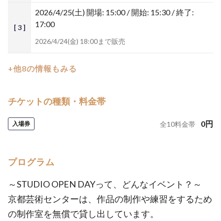
2026/4/25(土)
開場: 15:00 / 開始: 15:30 / 終了:
17:00
[ 3 ]
2026/4/24(金) 18:00まで販売
+他8の情報もみる
チケットの種類・料金帯
0
円
入場券
全
10
料金帯
プログラム
～STUDIO OPEN DAYって、どんなイベント？～
京都芸術センターは、作品の制作や練習をするため
の制作室を無償で貸し出しています。