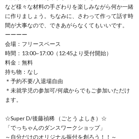
など様々な材料の手ざわりを楽しみながら何か一緒
に作りましょう。ちなみに、さわって作って話す時
間が大事なので、できあがらなくてもいいです。
ーーーー
会場：フリースペース
時間：13:00~17:00（12:45より受付開始）
料金：無料
持ち物：なし
＊予約不要/入退場自由
＊未就学児の参加可/何歳からでもご参加いただけ
ます。
☆Super D/後藤禎稀 （ごとう よしき）☆
「でっちゃんのダンスワークショップ」
～⾃分だけのオリジナル振付を創ろう！！～