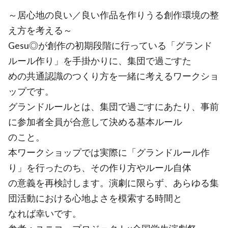
～居⼼地の良い／良い作品を作りうる創作環境の整
え⽅を考える～
Gesu◎が創作の初期段階に⾏っている「グランド
ルール作り」を⼿掛かりに、集団で過ごすた
めの共通認識のつくり⽅を⼀緒に考えるワークショ
ップです。
グランドルールとは、集団で過ごすにあたり、事前
に参加者全員が合意して決める基本ルール
のこと。
本ワークショップでは実際に「グランドルール作
り」を⾏ったのち、その作り⽅やルール⾃体
の意義を再検討します。演劇に限らず、あらゆる集
団活動における⼼地よさを模索する時間と
なれば幸いです。