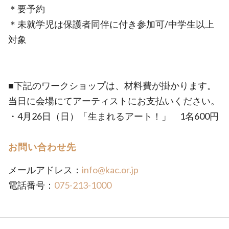
＊要予約
＊未就学児は保護者同伴に付き参加可/中学生以上
対象
■下記のワークショップは、材料費が掛かります。
当日に会場にてアーティストにお支払いください。
・4月26日（日）「生まれるアート！」 1名600円
お問い合わせ先
メールアドレス：
info@kac.or.jp
電話番号：
075-213-1000