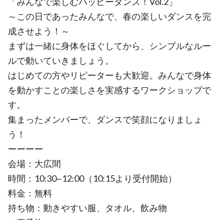
「みんなで楽しむハッピーダンス！Vol.2」
～この日であったみんなで、春の楽しいダンスを完
成させよう！～
まずは一緒に身体をほぐしてから、シンプルなルー
ルで動いていきましょう。
はじめての方やリピーターも大歓迎。みんなで身体
を動かすことの楽しさを実感するワークショップで
す。
集まったメンバーで、ダンスで笑顔になりましょ
う！
ーーーー
会場：大広間
時間：10:30~12:00（10:15より受付開始）
料金：無料
持ち物：動きやすい服、タオル、飲み物