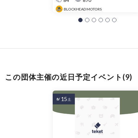
BLOCKHEAD MOTORS
この団体主催の近日予定イベント(9)
15
8/
土