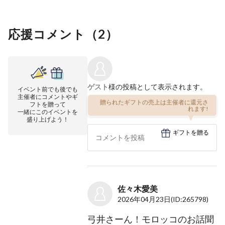
応援コメント（
2
）
ゲスト
様の投稿として表示されます。
イベント前でも後でも
主催者にコメントやギ
贈られたギフトの売上は主催者に還元さ
フトを贈って
れます!
一緒にこのイベントを
盛り上げよう！
ギフトを贈る
佐々木愛美
2026年04月23日
(ID:265798)
弓井さーん！モロッコのお話聞