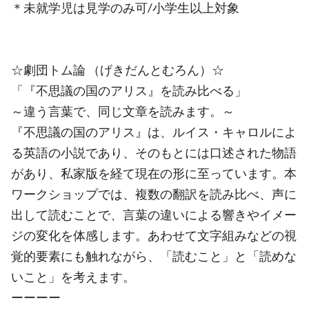
＊未就学児は見学のみ可/小学生以上対象
☆劇団トム論 （げきだんとむろん）☆
「『不思議の国のアリス』を読み比べる」
～違う言葉で、同じ文章を読みます。～
『不思議の国のアリス』は、ルイス・キャロルによ
る英語の小説であり、そのもとには口述された物語
があり、私家版を経て現在の形に至っています。本
ワークショップでは、複数の翻訳を読み比べ、声に
出して読むことで、言葉の違いによる響きやイメー
ジの変化を体感します。あわせて文字組みなどの視
覚的要素にも触れながら、「読むこと」と「読めな
いこと」を考えます。
ーーーー