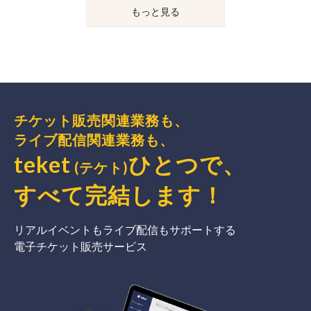
もっと見る
チケット販売関連業務も、
ライブ配信関連業務も、
teket
ひとつで、
(テケト)
すべて完結
します
！
リアルイベントもライブ配信もサポートする
電子チケット販売サービス