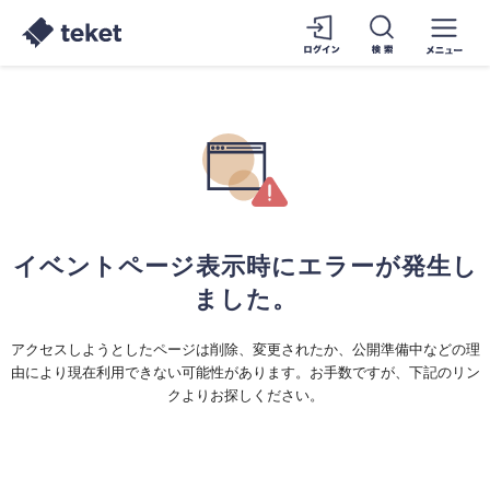
イベントページ表示時にエラーが発生し
ました。
アクセスしようとしたページは削除、変更されたか、公開準備中などの理
由により現在利用できない可能性があります。お手数ですが、下記のリン
クよりお探しください。