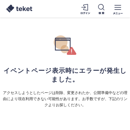
イベントページ表示時にエラーが発生し
ました。
アクセスしようとしたページは削除、変更されたか、公開準備中などの理
由により現在利用できない可能性があります。お手数ですが、下記のリン
クよりお探しください。