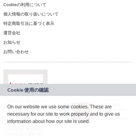
Cookieの利用について
個人情報の取り扱いについて
特定商取引法に基づく表示
運営会社
お知らせ
お問い合わせ
本サービスは、NTT
JASRAC許諾番号：
On our website we use some cookies. These are
ドコモグループの新
9024936001Y45037
規事業創出プログラ
necessary for our site to work properly and to give us
JASRAC許諾番号：
ム「docomo
9024936002Y45040
information about how our site is used.
STARTUP」を通じて
企画され、株式会社
teketにより運営され