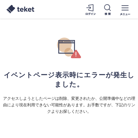
イベントページ表示時にエラーが発生し
ました。
アクセスしようとしたページは削除、変更されたか、公開準備中などの理
由により現在利用できない可能性があります。お手数ですが、下記のリン
クよりお探しください。