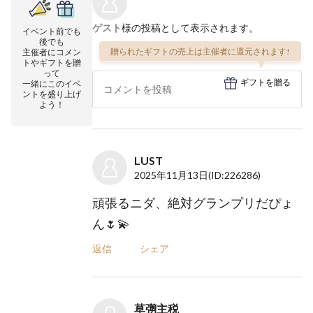
ゲスト
様の投稿として表示されます。
イベント前でも
後でも
贈られたギフトの売上は主催者に還元されます!
主催者にコメン
トやギフトを贈
って
ギフトを贈る
一緒にこのイベ
ントを盛り上げ
よう！
LUST
2025年11月13日
(ID:226286)
頑張るニダ、絶対グランプリだぴょ
ん🌷💫
返信
シェア
草彅主税