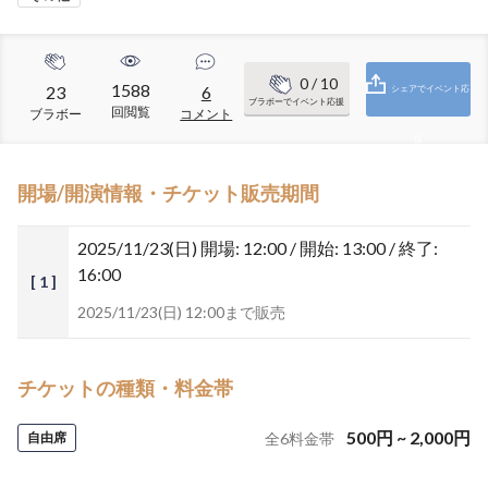
0
/ 10
1588
23
6
シェアでイベント応
ブラボーでイベント応援
回閲覧
ブラボー
コメント
援
開場/開演情報・チケット販売期間
2025/11/23(日)
開場: 12:00 / 開始: 13:00 / 終了:
16:00
[ 1 ]
2025/11/23(日) 12:00まで販売
チケットの種類・料金帯
500
円
~
2,000
円
自由席
全
6
料金帯