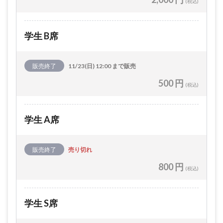
(税込)
学生 B席
販売終了
11/23(日) 12:00 まで販売
500 円
(税込)
学生 A席
販売終了
売り切れ
800 円
(税込)
学生 S席