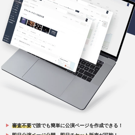
審査不要
で誰でも簡単に公演ページを作成できる！
即日公演ページ公開
、
即日チケット販売
が可能！