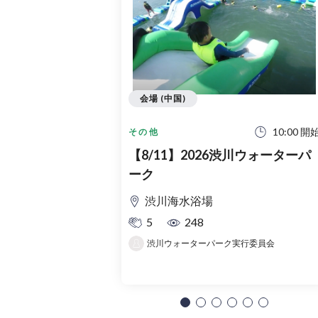
会場 (中国)
10:00 開
その他
【8/11】2026渋川ウォーターパ
ーク
渋川海水浴場
5
248
渋川ウォーターパーク実行委員会