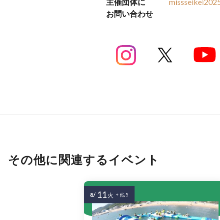
主催団体に
missseikei202
お問い合わせ
その他に関連するイベント
11
8/
火
+ 他 5