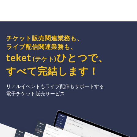
チケット販売関連業務も、
ライブ配信関連業務も、
teket
ひとつで、
(テケト)
すべて完結
します
！
リアルイベントもライブ配信もサポートする
電子チケット販売サービス