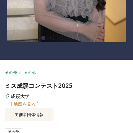
その他
その他
ミス成蹊コンテスト2025
成蹊大学
[ 地図を見る ]
主催者団体情報
その他