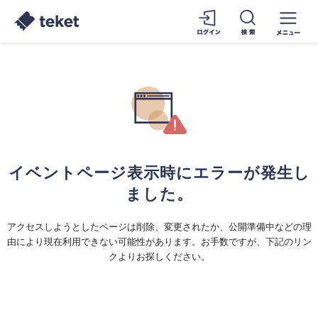
イベントページ表示時にエラーが発生し
ました。
アクセスしようとしたページは削除、変更されたか、公開準備中などの理
由により現在利用できない可能性があります。お手数ですが、下記のリン
クよりお探しください。