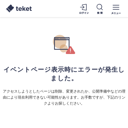
イベントページ表示時にエラーが発生し
ました。
アクセスしようとしたページは削除、変更されたか、公開準備中などの理
由により現在利用できない可能性があります。お手数ですが、下記のリン
クよりお探しください。