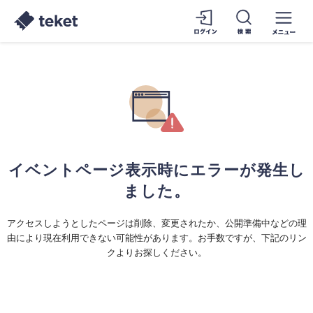
イベントページ表示時にエラーが発生し
ました。
アクセスしようとしたページは削除、変更されたか、公開準備中などの理
由により現在利用できない可能性があります。お手数ですが、下記のリン
クよりお探しください。