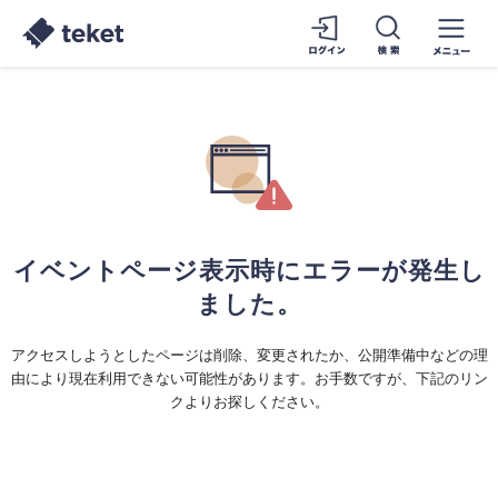
イベントページ表示時にエラーが発生し
ました。
アクセスしようとしたページは削除、変更されたか、公開準備中などの理
由により現在利用できない可能性があります。お手数ですが、下記のリン
クよりお探しください。