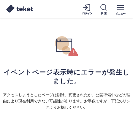
イベントページ表示時にエラーが発生し
ました。
アクセスしようとしたページは削除、変更されたか、公開準備中などの理
由により現在利用できない可能性があります。お手数ですが、下記のリン
クよりお探しください。