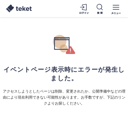
イベントページ表示時にエラーが発生し
ました。
アクセスしようとしたページは削除、変更されたか、公開準備中などの理
由により現在利用できない可能性があります。お手数ですが、下記のリン
クよりお探しください。