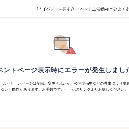
イベントを探す
イベント主催者向け
よく
ベントページ表示時にエラーが発生しまし
しようとしたページは削除、変更されたか、公開準備中などの理由により現
ない可能性があります。お手数ですが、下記のリンクよりお探しください。