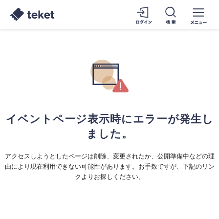
イベントページ表示時にエラーが発生し
ました。
アクセスしようとしたページは削除、変更されたか、公開準備中などの理
由により現在利用できない可能性があります。お手数ですが、下記のリン
クよりお探しください。