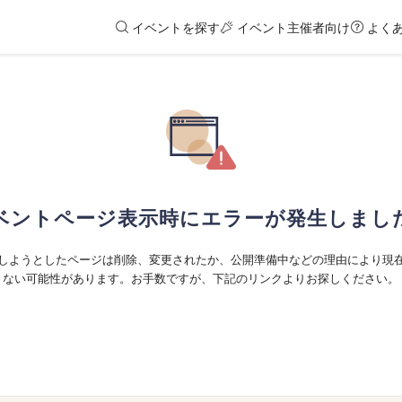
イベントを探す
イベント主催者向け
よく
ベントページ表示時にエラーが発生しまし
しようとしたページは削除、変更されたか、公開準備中などの理由により現
ない可能性があります。お手数ですが、下記のリンクよりお探しください。