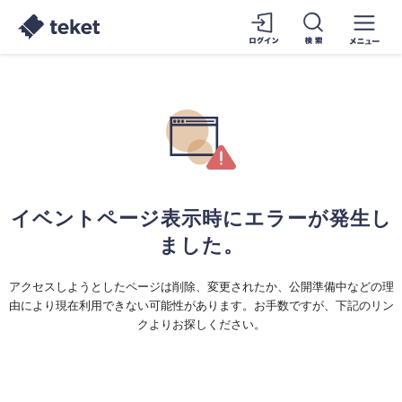
イベントページ表示時にエラーが発生し
ました。
アクセスしようとしたページは削除、変更されたか、公開準備中などの理
由により現在利用できない可能性があります。お手数ですが、下記のリン
クよりお探しください。