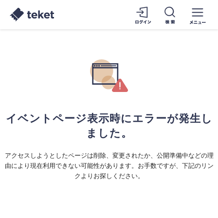
イベントページ表示時にエラーが発生し
ました。
アクセスしようとしたページは削除、変更されたか、公開準備中などの理
由により現在利用できない可能性があります。お手数ですが、下記のリン
クよりお探しください。