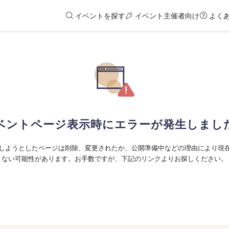
イベントを探す
イベント主催者向け
よく
ベントページ表示時にエラーが発生しまし
しようとしたページは削除、変更されたか、公開準備中などの理由により現
ない可能性があります。お手数ですが、下記のリンクよりお探しください。