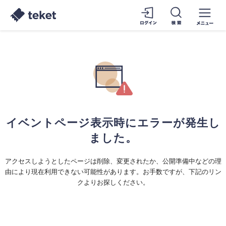
イベントページ表示時にエラーが発生し
ました。
アクセスしようとしたページは削除、変更されたか、公開準備中などの理
由により現在利用できない可能性があります。お手数ですが、下記のリン
クよりお探しください。