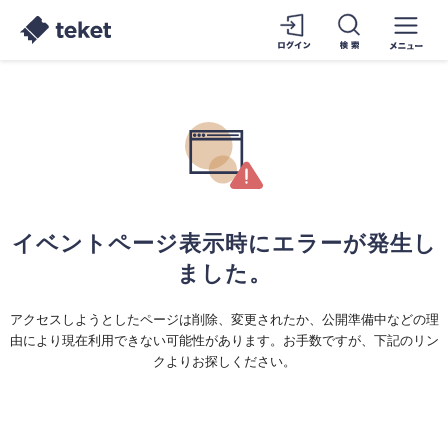
イベントページ表示時にエラーが発生し
ました。
アクセスしようとしたページは削除、変更されたか、公開準備中などの理
由により現在利用できない可能性があります。お手数ですが、下記のリン
クよりお探しください。