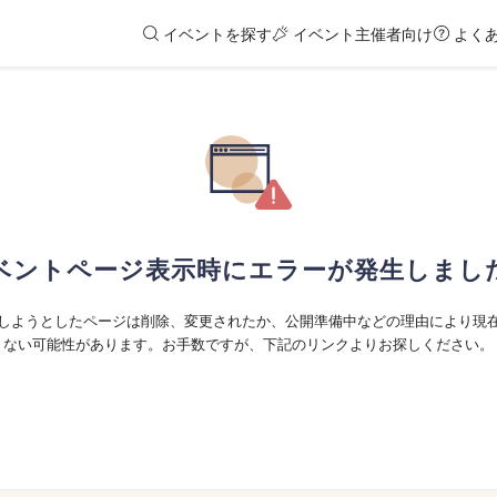
イベントを探す
イベント主催者向け
よく
ベントページ表示時にエラーが発生しまし
しようとしたページは削除、変更されたか、公開準備中などの理由により現
ない可能性があります。お手数ですが、下記のリンクよりお探しください。