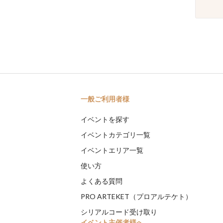
一般ご利用者様
イベントを探す
イベントカテゴリ一覧
イベントエリア一覧
使い方
よくある質問
PRO ARTEKET（プロアルテケト）
シリアルコード受け取り
イベント主催者様へ