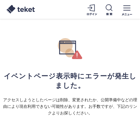
イベントページ表示時にエラーが発生し
ました。
アクセスしようとしたページは削除、変更されたか、公開準備中などの理
由により現在利用できない可能性があります。お手数ですが、下記のリン
クよりお探しください。