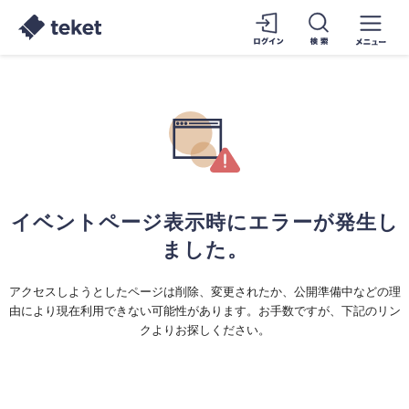
イベントページ表示時にエラーが発生し
ました。
アクセスしようとしたページは削除、変更されたか、公開準備中などの理
由により現在利用できない可能性があります。お手数ですが、下記のリン
クよりお探しください。