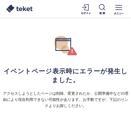
イベントページ表示時にエラーが発生し
ました。
アクセスしようとしたページは削除、変更されたか、公開準備中などの理
由により現在利用できない可能性があります。お手数ですが、下記のリン
クよりお探しください。