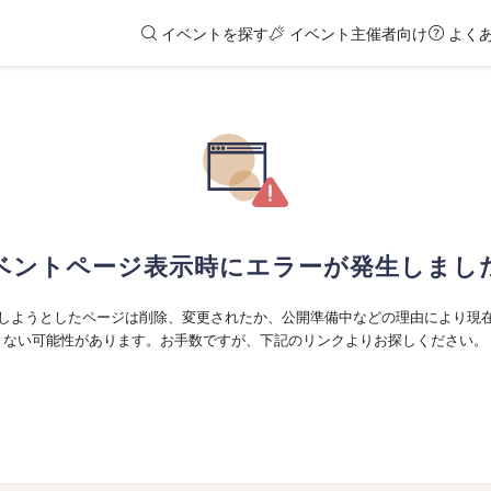
イベントを探す
イベント主催者向け
よく
ベントページ表示時にエラーが発生しまし
しようとしたページは削除、変更されたか、公開準備中などの理由により現
ない可能性があります。お手数ですが、下記のリンクよりお探しください。